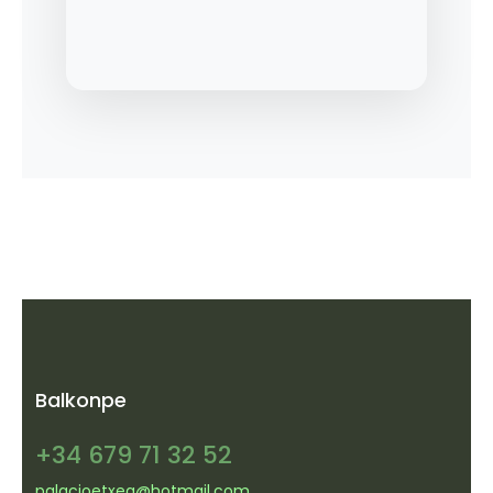
Balkonpe
+34 679 71 32 52
palacioetxea@hotmail.com