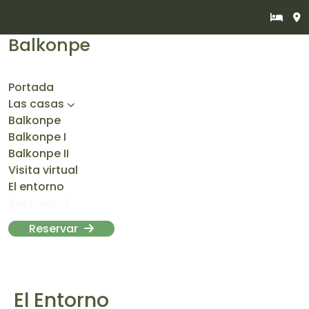
Balkonpe
Portada
Las casas
Balkonpe
Balkonpe I
Balkonpe II
Visita virtual
El entorno
Reservar
Reservar
El Entorno