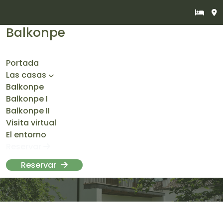
Balkonpe
Portada
Las casas
Balkonpe
Balkonpe I
Balkonpe II
Visita virtual
El entorno
Reservar
Reservar