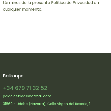
términos de la presente Política de Privacidad en
cualquier momento.
Balkonpe
+34 679 71 32 52
palacioetxea@hotmail.com
31869 - Udabe (Navarra), Calle Virgen del Rosario, 1